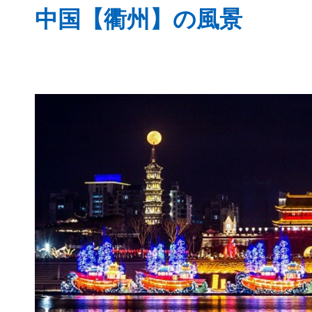
中国【衢州】の風景