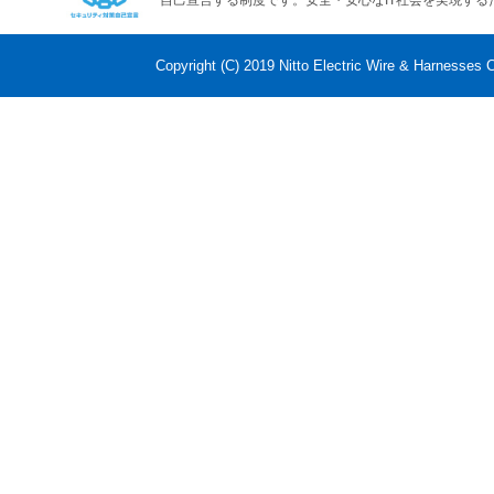
Copyright (C) 2019 Nitto Electric Wire & Harnesses C