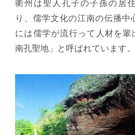
衢州は聖人孔子の子孫の居
り、儒学文化の江南の伝播中
には儒学が流行って人材を輩
南孔聖地」と呼ばれています