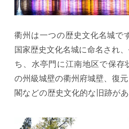
衢州は一つの歴史文化名城です
国家歴史文化名城に命名され、
ち、水亭門に江南地区で保存
の州級城壁の衢州府城壁、復元
閣などの歴史文化的な旧跡が