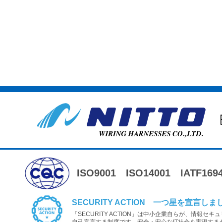
ISO9001
ISO14001
IATF169
SECURITY ACTION 一つ星を宣言しま
「SECURITY ACTION」は中小企業自らが、情報セ
自己宣言する制度です。安全・安心なIT社会を実現する