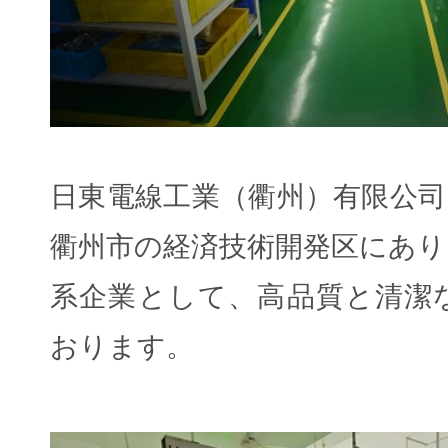
日東電線工業（衢州）有限公司
衢州市の経済技術開発区にあり
系企業として、高品質と清潔
おります。