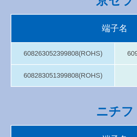
京セラ
端子名
608263052399808(ROHS)
60
608283051399808(ROHS)
ニチフ