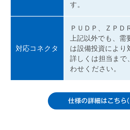
す。
ＰＵＤＰ、ＺＰＤ
上記以外でも、需
対応コネクタ
は設備投資により
詳しくは担当まで
わせください。