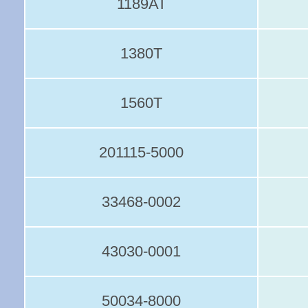
1189AT
1380T
1560T
201115-5000
33468-0002
43030-0001
50034-8000