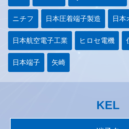
ニチフ
日本圧着端子製造
日本
日本航空電子工業
ヒロセ電機
日本端子
矢崎
KEL