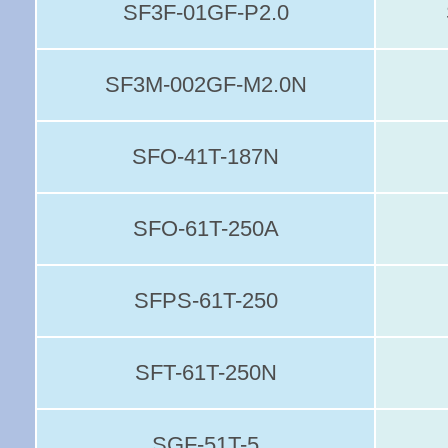
SF3F-01GF-P2.0
SF3M-002GF-M2.0N
SFO-41T-187N
SFO-61T-250A
SFPS-61T-250
SFT-61T-250N
SGF-51T-5