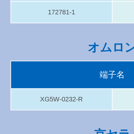
172781-1
オムロ
端子名
XG5W-0232-R