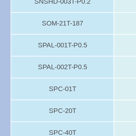
SNSHD-003T-P0.2
SOM-21T-187
SPAL-001T-P0.5
SPAL-002T-P0.5
SPC-01T
SPC-20T
SPC-40T