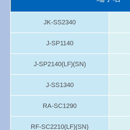
JK-SS2340
J-SP1140
J-SP2140(LF)(SN)
J-SS1340
RA-SC1290
RF-SC2210(LF)(SN)