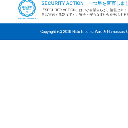
SECURITY ACTION 一つ星を宣言しま
「SECURITY ACTION」は中小企業自らが、情報セ
自己宣言する制度です。安全・安心なIT社会を実現する
Copyright (C) 2019 Nitto Electric Wire & Harnesses C