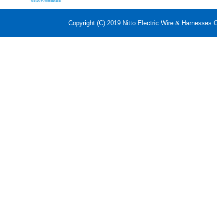
Copyright (C) 2019 Nitto Electric Wire & Harnesses C