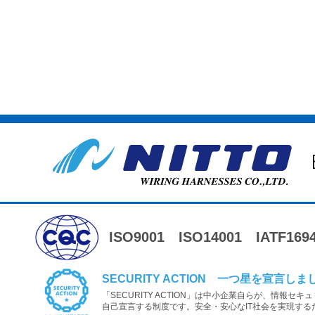
ISO9001
ISO14001
IATF169
SECURITY ACTION 一つ星を宣言しま
「SECURITY ACTION」は中小企業自らが、情報セ
自己宣言する制度です。安全・安心なIT社会を実現する