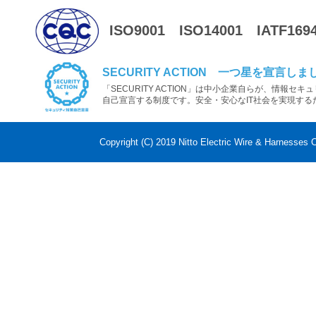
ISO9001
ISO14001
IATF169
SECURITY ACTION 一つ星を宣言しま
「SECURITY ACTION」は中小企業自らが、情報セ
自己宣言する制度です。安全・安心なIT社会を実現する
Copyright (C) 2019 Nitto Electric Wire & Harnesses C