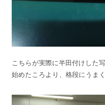
こちらが実際に半田付けした
始めたころより、格段にうま