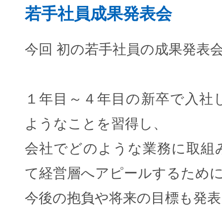
若手社員成果発表会
今回 初の若手社員の成果発表
１年目～４年目の新卒で入社
ようなことを習得し、
会社でどのような業務に取組
て経営層へアピールするため
今後の抱負や将来の目標も発表