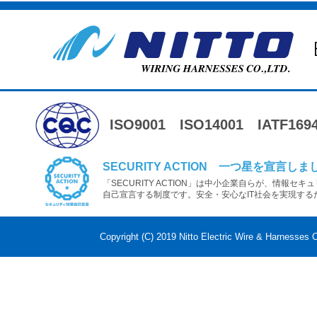
ISO9001
ISO14001
IATF169
SECURITY ACTION 一つ星を宣言しま
「SECURITY ACTION」は中小企業自らが、情報セ
自己宣言する制度です。安全・安心なIT社会を実現する
Copyright (C) 2019 Nitto Electric Wire & Harnesses C