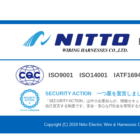
ISO9001
ISO14001
IATF169
SECURITY ACTION 一つ星を宣言しま
「SECURITY ACTION」は中小企業自らが、情報セ
自己宣言する制度です。安全・安心なIT社会を実現する
Copyright (C) 2019 Nitto Electric Wire & Harnesses C