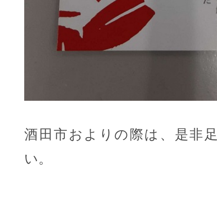
酒田市およりの際は、是非
い。