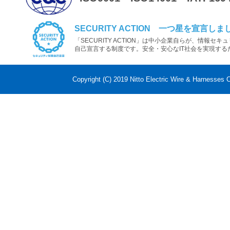
SECURITY ACTION 一つ星を宣言しま
「SECURITY ACTION」は中小企業自らが、情報セ
自己宣言する制度です。安全・安心なIT社会を実現する
Copyright (C) 2019 Nitto Electric Wire & Harnesses C