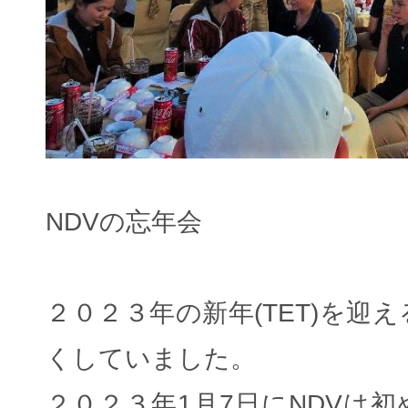
NDVの忘年会
２０２３年の新年(TET)を迎
くしていました。
２０２３年1月7日にNDVは