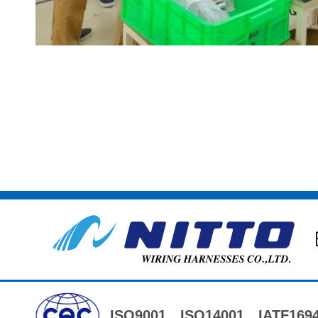
ISO9001
ISO14001
IATF169