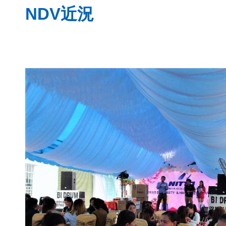
NDV近況